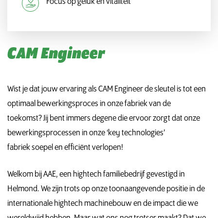
Focus op geluk en vitaliteit
CAM Engineer
Wist je dat jouw ervaring als CAM Engineer de sleutel is tot een
optimaal bewerkingsproces in onze fabriek van de
toekomst? Jij bent immers degene die ervoor zorgt dat onze
bewerkingsprocessen in onze ‘key technologies’
fabriek soepel en efficiënt verlopen!
Welkom bij AAE, een hightech familiebedrijf gevestigd in
Helmond. We zijn trots op onze toonaangevende positie in de
internationale hightech machinebouw en de impact die we