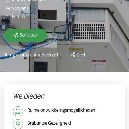
(vervangen)
Fulltime
Solliciteer
Terug naar vacatureoverzicht
Deel
We bieden
Ruime ontwikkelingsmogelijkheden
Brabantse Gezelligheid