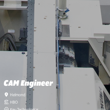
CAM Engineer
Helmond
HBO
Key Technologies