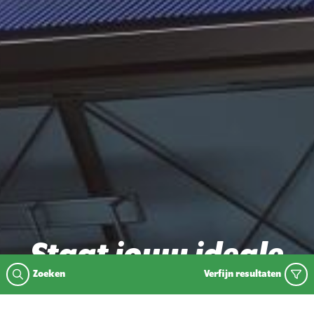
Staat jouw ideale
Zoeken
Verfijn resultaten
vacature er nu niet