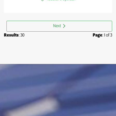
Next
Results
: 30
Page
: 1 of 3