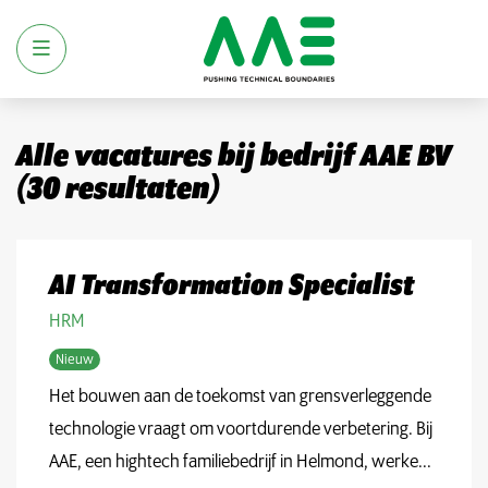
Menu
Alle vacatures
bij bedrijf AAE BV
(
30
resultaten
)
AI Transformation Specialist
HRM
Nieuw
Het bouwen aan de toekomst van grensverleggende
technologie vraagt om voortdurende verbetering. Bij
AAE, een hightech familiebedrijf in Helmond, werke...